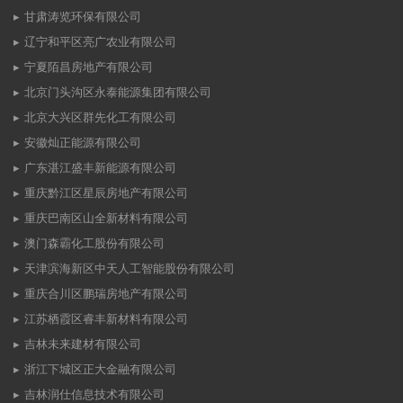
甘肃涛览环保有限公司
辽宁和平区亮广农业有限公司
宁夏陌昌房地产有限公司
北京门头沟区永泰能源集团有限公司
北京大兴区群先化工有限公司
安徽灿正能源有限公司
广东湛江盛丰新能源有限公司
重庆黔江区星辰房地产有限公司
重庆巴南区山全新材料有限公司
澳门森霸化工股份有限公司
天津滨海新区中天人工智能股份有限公司
重庆合川区鹏瑞房地产有限公司
江苏栖霞区睿丰新材料有限公司
吉林未来建材有限公司
浙江下城区正大金融有限公司
吉林润仕信息技术有限公司